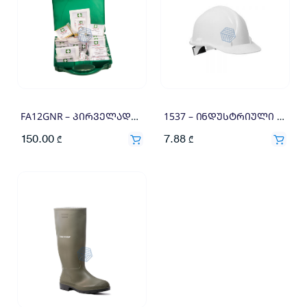
FA12GNR – პირველადი დახმარების აფთიაქი 100 პერსონაზე
1537 – ინდუსტრიული ჩაფხუტი
150.00
7.88
₾
₾