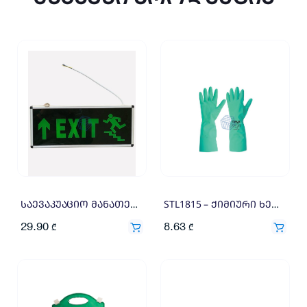
საევაკუაციო მანათებელი აბრა
STL1815 – ქიმიური ხელთათმანი
29.90
8.63
₾
₾