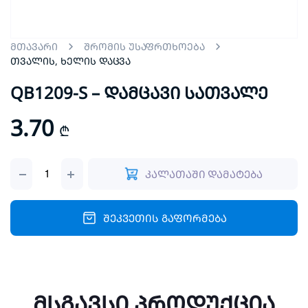
მთავარი
შრომის უსაფრთხოება
თვალის, ხელის დაცვა
QB1209-S – დამცავი სათვალე
3.70
₾
QB1209-
კალათაში დამატება
S
-
დამცავი
სათვალე
შეკვეთის გაფორმება
quantity
მსგავსი პროდუქცია