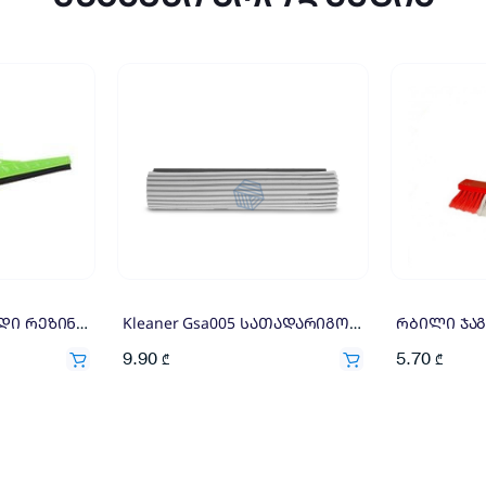
მეტლახის საწმენდი რეზინი სათადარიგო 40სმ
Kleaner Gsa005 სათადარიგო თავი
9.90
5.70
₾
₾