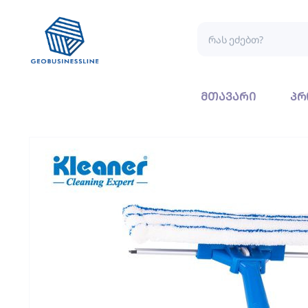
მთავარი
პრ