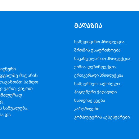
მაღაზია
სამედიცინო პროდუქცია
შრომის უსაფრთხოება
საკანცელარიო პროდუქცია
ქიმია, დეზინფექცია
გიენური
ადგილზე მიტანის
ერთჯერადი პროდუქცია
გთავაზობთ სანდო
სამეურნეო საქონელი
დ ვართ, ვიყოთ
ჰიგიენური ქაღალდი
სიმალურად
საოფისე კვება
ად,
 საშუალება,
კარტრიჯები
სა და
კომპიუტერის აქსესუარები