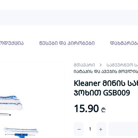
ოდუქცია
წესები და პირობები
დახმარებ
მთავარი
სამეურნეო 
იატაკის და ავეჯის მოვლი
Kleaner მინის 
ჯოხით GSB009
15.90
₾
Kleaner
მინის
საწმენდი