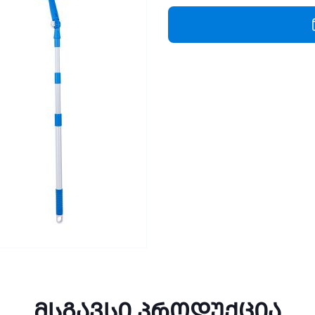
ნაკრები
ტელესკოპური
ჯოხით
GSB009
quantity
მსგავსი პროდუქცია