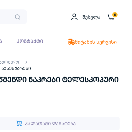
0
Შესვლა
ა
კონტაქტი
მიტანის სერვისი
საქონელი
ს აქსესუარები
საწმენდი ნაკრები ტელესკოპური
კალათაში დამატება