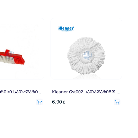
რბილი ჯაგრისი სათადარიგო
Kleaner Gst002 სათადარიგო დისკი
6.90
₾