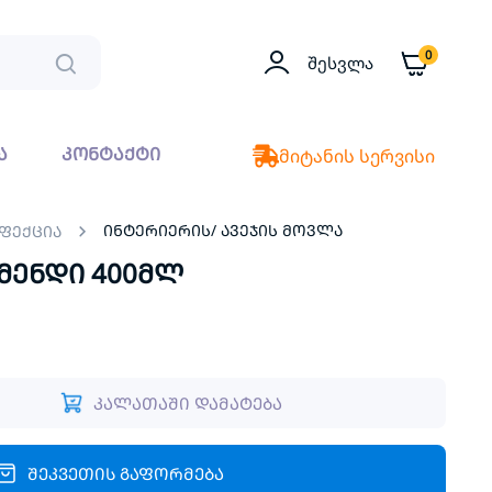
0
Შესვლა
ა
კონტაქტი
მიტანის სერვისი
ინტერიერის/ ავეჯის მოვლა
ნფექცია
წმენდი 400მლ
კალათაში დამატება
შეკვეთის გაფორმება