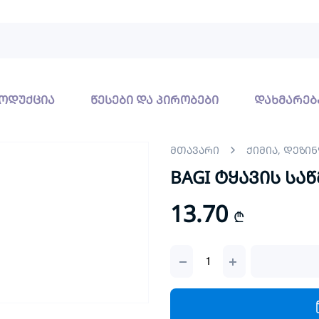
ოდუქცია
წესები და პირობები
დახმარებ
მთავარი
ქიმია, დეზი
BAGI ტყავის სა
13.70
₾
BAGI
ტყავის
საწმენდი
400მლ
quantity