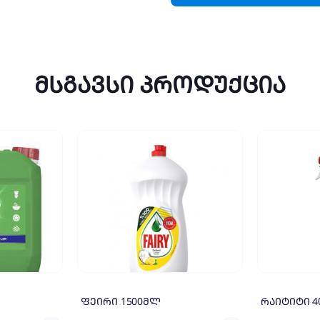
მსგავსი პროდუქცია
ფეირი 1500მლ
რაიტიტი 