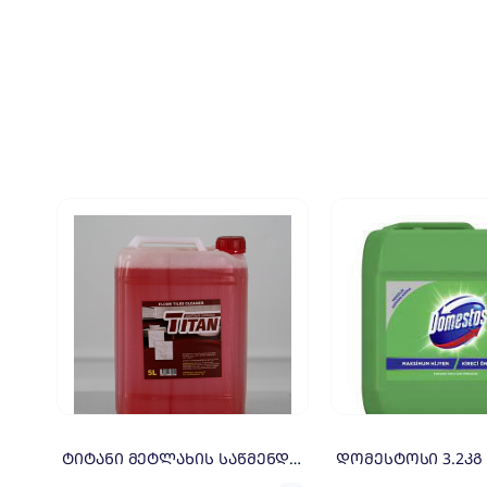
ტიტანი მეტლახის საწმენდი 5ლ
დომესტოსი 3.2კგ