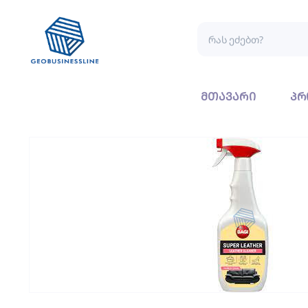
მთავარი
პრ