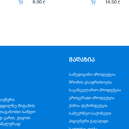
8.00
14.50
₾
₾
მაღაზია
სამედიცინო პროდუქცია
შრომის უსაფრთხოება
საკანცელარიო პროდუქცია
ერთჯერადი პროდუქცია
გიენური
ადგილზე მიტანის
ქიმია, დეზინფექცია
გთავაზობთ სანდო
სამეურნეო საქონელი
დ ვართ, ვიყოთ
ჰიგიენური ქაღალდი
სიმალურად
საოფისე კვება