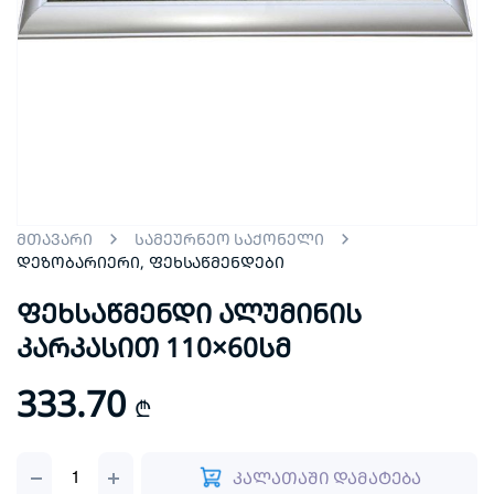
მთავარი
სამეურნეო საქონელი
დეზობარიერი, ფეხსაწმენდები
ფეხსაწმენდი ალუმინის
კარკასით 110×60სმ
333.70
₾
ფეხსაწმენდი
კალათაში დამატება
ალუმინის