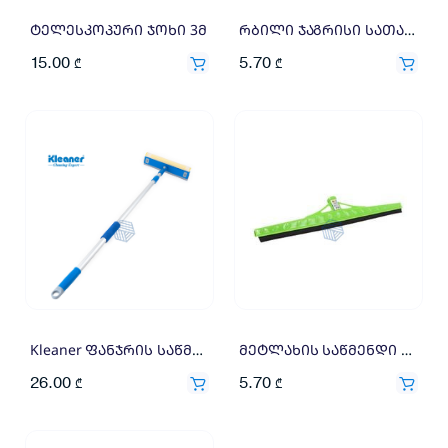
ტელესკოპური ჯოხი 3მ
რბილი ჯაგრისი სათადარიგო
15.00
5.70
₾
₾
Kleaner ფანჯრის საწმენდი KB2203
მეტლახის საწმენდი რეზინი სათადარიგო 55სმ
26.00
5.70
₾
₾