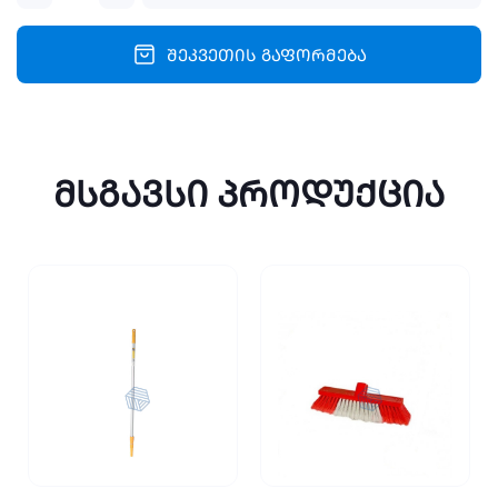
კარკასით
110x60სმ
quantity
შეკვეთის გაფორმება
მსგავსი პროდუქცია