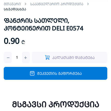
მთავარი
საკანცელარიო პროდუქცია
სხვადასხვა
ფანქრის სათლელი,
კონტეინერით DELI E0574
0.90
₾
ფანქრის
კალათაში დამატება
სათლელი,
კონტეინერით
DELI
E0574
შეკვეთის გაფორმება
quantity
მსგავსი პროდუქცია