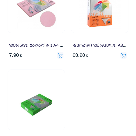
ფერადი ქაღალდი A4 80გრ 100ფ ვარდისფერი
ფერადი ფურცელი A3 160გრ 250ფ ნარინჯისფერი
7.90
63.20
₾
₾