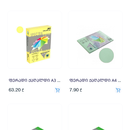
ფერადი ქაღალდი A3 160გრ 250ფ ღია ყვითელი
ფერადი ქაღალდი A4 80გრ 100ფ ღია მწვანე
63.20
7.90
₾
₾