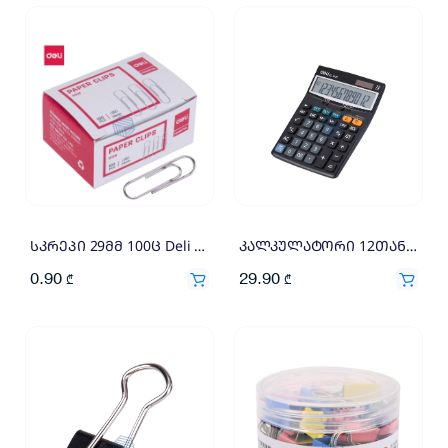
სკრეპი 29მმ 100ც Deli 4001/28
კალკულატორი 12თანრიგიანი DELI 1630
0.90
29.90
₾
₾