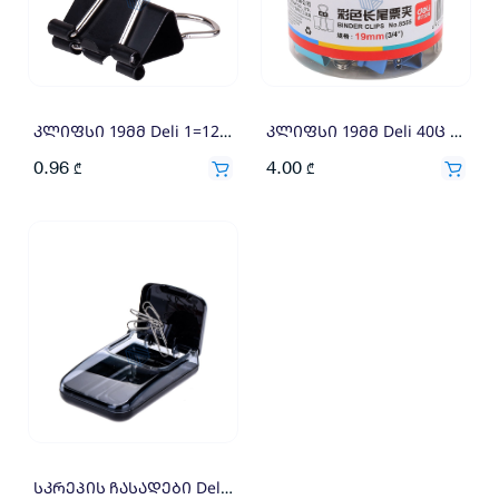
კლიფსი 19მმ Deli 1=12×0.08
კლიფსი 19მმ Deli 40ც 8555
0.96
4.00
₾
₾
სკრეპის ჩასადები Deli 988