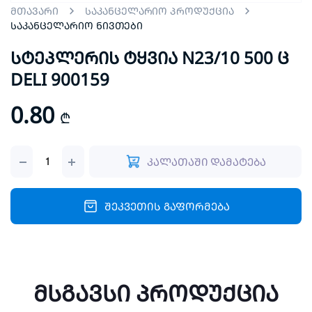
მთავარი
საკანცელარიო პროდუქცია
საკანცელარიო ნივთები
სტეპლერის ტყვია N23/10 500 ც
DELI 900159
0.80
₾
სტეპლერის
კალათაში დამატება
ტყვია
N23/10
500
ც
შეკვეთის გაფორმება
DELI
900159
quantity
მსგავსი პროდუქცია