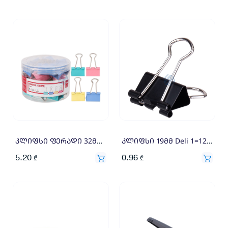
კლიფსი ფერადი 32მმ Deli 24ც 8553A
კლიფსი 19მმ Deli 1=12×0.08
5.20
0.96
₾
₾