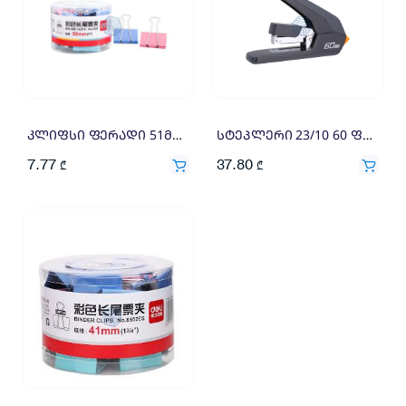
კლიფსი ფერადი 51მმ Deli 12ც 8551
სტეპლერი 23/10 60 ფურცლის აკინძვის საშუალებით DELI 4652
7.77
37.80
₾
₾