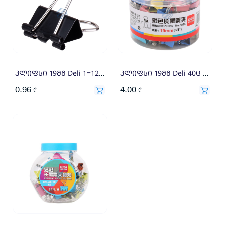
კლიფსი 19მმ Deli 1=12×0.08
კლიფსი 19მმ Deli 40ც 8555
0.96
4.00
₾
₾