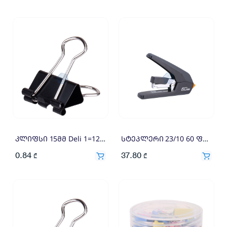
კლიფსი 15მმ Deli 1=12×0.07
სტეპლერი 23/10 60 ფურცლის აკინძვის საშუალებით DELI 4652
0.84
37.80
₾
₾