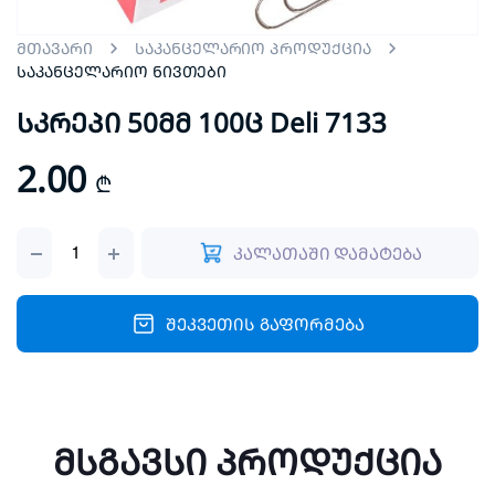
მთავარი
საკანცელარიო პროდუქცია
საკანცელარიო ნივთები
სკრეპი 50მმ 100ც Deli 7133
2.00
₾
სკრეპი
კალათაში დამატება
50მმ
100ც
Deli
7133
შეკვეთის გაფორმება
quantity
მსგავსი პროდუქცია