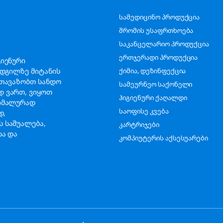
სამედიცინო პროდუქცია
შრომის უსაფრთხოება
საკანცელარიო პროდუქცია
ერთჯერადი პროდუქცია
გიენური
ადგილზე მიტანის
ქიმია, დეზინფექცია
გთავაზობთ სანდო
სამეურნეო საქონელი
დ ვართ, ვიყოთ
ჰიგიენური ქაღალდი
სიმალურად
საოფისე კვება
ად,
 საშუალება,
კარტრიჯები
სა და
კომპიუტერის აქსესუარები