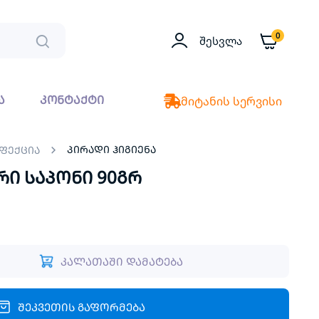
0
Შესვლა
ა
კონტაქტი
მიტანის სერვისი
პირადი ჰიგიენა
ნფექცია
რი საპონი 90გრ
კალათაში დამატება
შეკვეთის გაფორმება