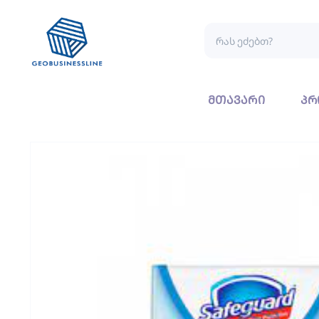
მთავარი
პრ