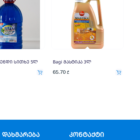
მენდი სითხე 5ლ
Bagi მასტიკა 3ლ
65.70
₾
დახმარება
კონტაქტი