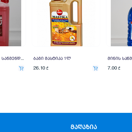
ტიტანი მეტლახის საწმენდი 5ლ
ბაგი მასტიკა 1ლ
მინის საწ
26.10
7.00
₾
₾
მაღაზია