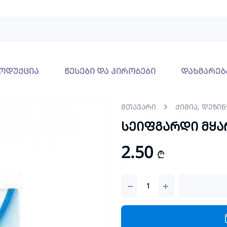
ოდუქცია
წესები და პირობები
დახმარებ
მთავარი
ქიმია, დეზი
სეიფგარდი მყა
2.50
₾
სეიფგარდი
მყარი
საპონი
90გრ
quantity