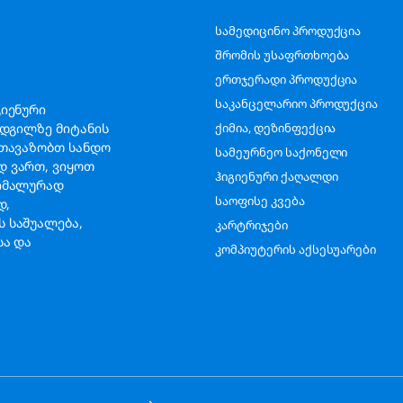
სამედიცინო პროდუქცია
შრომის უსაფრთხოება
ერთჯერადი პროდუქცია
საკანცელარიო პროდუქცია
გიენური
ადგილზე მიტანის
ქიმია, დეზინფექცია
გთავაზობთ სანდო
სამეურნეო საქონელი
დ ვართ, ვიყოთ
ჰიგიენური ქაღალდი
სიმალურად
საოფისე კვება
ად,
 საშუალება,
კარტრიჯები
სა და
კომპიუტერის აქსესუარები