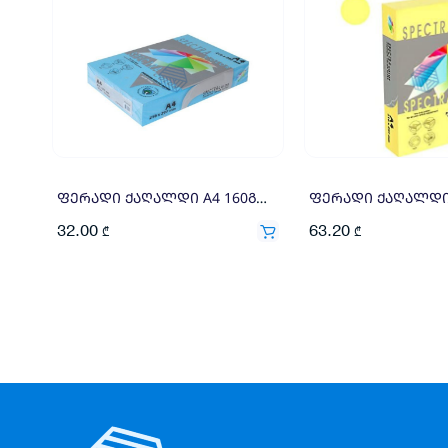
ფერადი ქაღალდი A4 160გრ 250ფ ცისფერი
32.00
63.20
₾
₾