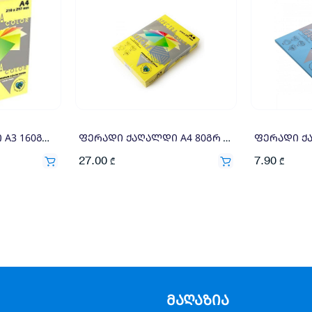
ფერადი ქაღალდი A3 160გრ 250ფ ღია ყვითელი
ფერადი ქაღალდი A4 80გრ 500ფ ყვითელი
27.00
7.90
₾
₾
მაღაზია