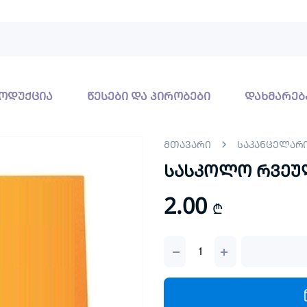
ოდუქცია
წესები და პირობები
დახმარებ
მთავარი
საკანცელარ
სასკოლო რვეულ
2.00
₾
სასკოლო
რვეული
A5
96ფ
ხაზიანი
quantity