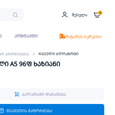
0
Შესვლა
ა
კონტაქტი
მიტანის სერვისი
რვეული ბლოკნოტი
იო პროდუქცია
ი A5 96ფ ხაზიანი
კალათაში დამატება
შეკვეთის გაფორმება