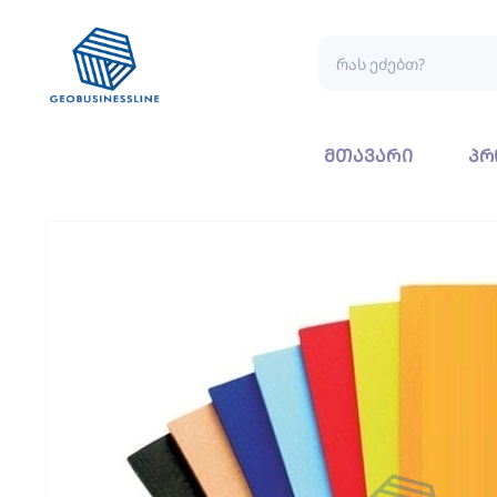
მთავარი
პრ