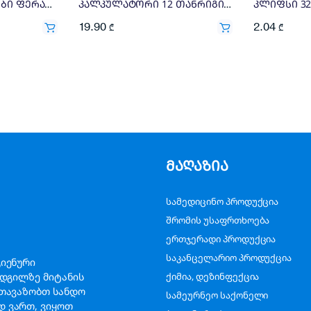
კლიფსების ნაკრები ფერადი 15-19-25მმ Deli 24ც 998560
კალკულატორი 12 თანრიგიანი M19810 DELI
კლიფსი 32მ
19.90
2.04
₾
₾
მაღაზია
სამედიცინო პროდუქცია
შრომის უსაფრთხოება
ერთჯერადი პროდუქცია
საკანცელარიო პროდუქცია
გიენური
ადგილზე მიტანის
ქიმია, დეზინფექცია
გთავაზობთ სანდო
სამეურნეო საქონელი
დ ვართ, ვიყოთ