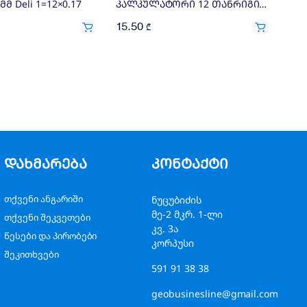
მ Deli 1=12×0.17
კალკულატორი 12 თანრიგიანი DELI 1210
15.50
₾
დახმარება
კონტაქტი
თქვენი ანგარიში
ნუცუბიძის
მე-2 მკრ. 1-ლი
თქვენი შეკვეთები
კვ. 3ა
წესები და პირობები
კორპუსი
შეკითხვები
591 91 38 38
geobusinesline@gmail.com