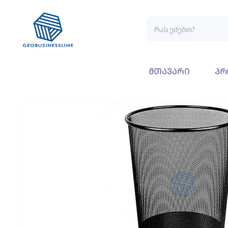
მთავარი
პრ