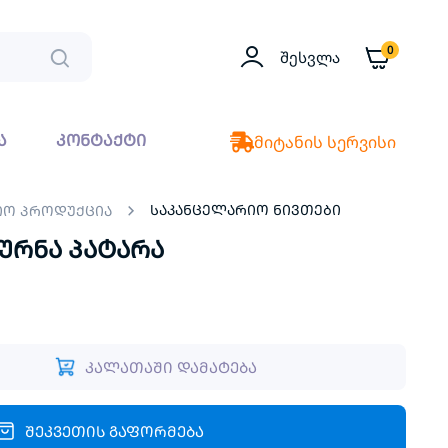
0
Შესვლა
ა
კონტაქტი
მიტანის სერვისი
საკანცელარიო ნივთები
იო პროდუქცია
ურნა პატარა
კალათაში დამატება
შეკვეთის გაფორმება