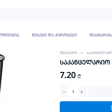
ოდუქცია
წესები და პირობები
დახმარებ
მთავარი
საკანცელარ
საკანცელარიო 
7.20
₾
საკანცელარიო
ურნა
პატარა
quantity