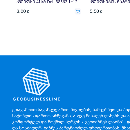
კლიფსი 41სმ Deli 38562 1=12X0.25
3.00
5.50
₾
₾
გთავაზობთ საკანცელარიო ნივთების, სამეურნეო და ჰი
საქონლის ფართო არჩევანს, ასევე მისაღებ ფასებს და 
კომფორტულ და მოქნილ სერვისს. ჯეობიზნეს ლაინი“ 
და სტაბილურ ბიზნეს პარტნიორულ ურთიერთობას. მზა