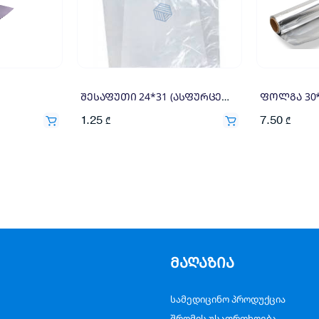
შესაფუთი 24*31 (ასფურცელა) (100)
ფოლგა 30
1.25
7.50
₾
₾
მაღაზია
სამედიცინო პროდუქცია
შრომის უსაფრთხოება