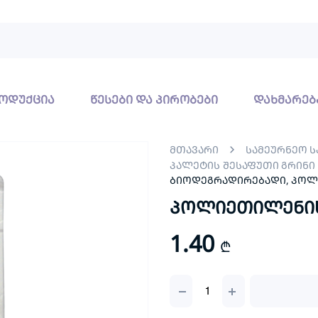
ოდუქცია
წესები და პირობები
დახმარებ
მთავარი
სამეურნეო 
პალეტის შესაფუთი გრინი
ბიოდეგრადირებადი, პო
პოლიეთილენის პ
1.40
₾
პოლიეთილენის
პარკი
22*40