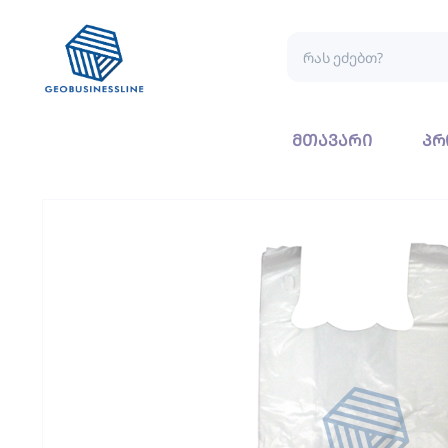
მთავარი
პრ