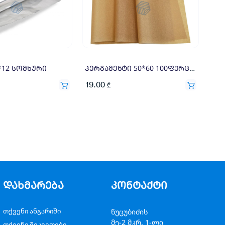
*12 სომხური
პერგამენტი 50*60 100ფურცელი
19.00
₾
დახმარება
კონტაქტი
თქვენი ანგარიში
ნუცუბიძის
მე-2 მკრ. 1-ლი
თქვენი შეკვეთები