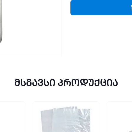
ყურით
(45)
quantity
მსგავსი პროდუქცია