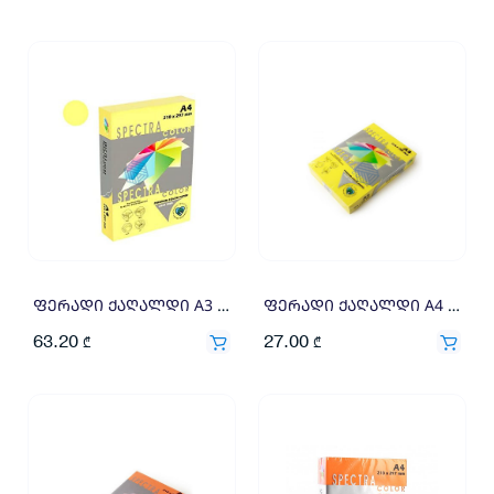
ფერადი ქაღალდი A3 160გრ 250ფ ღია ყვითელი
ფერადი ქაღალდი A4 80გრ 500ფ ყვითელი
63.20
27.00
₾
₾