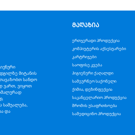
მაღაზია
ერთჯერადი პროდუქცია
კომპიუტერის აქსესუარები
კარტრიჯები
საოფისე კვება
გიენური
ადგილზე მიტანის
ჰიგიენური ქაღალდი
გთავაზობთ სანდო
სამეურნეო საქონელი
დ ვართ, ვიყოთ
ქიმია, დეზინფექცია
სიმალურად
საკანცელარიო პროდუქცია
ად,
 საშუალება,
შრომის უსაფრთხოება
სა და
სამედიცინო პროდუქცია