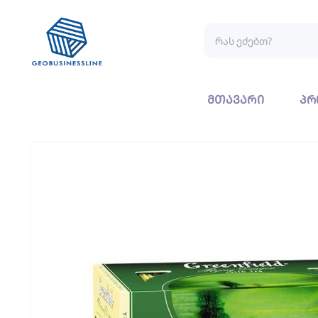
მთავარი
პრ