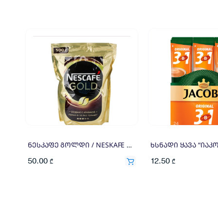
ნესკაფე გოლდი / NESKAFE GOLD 500გრ
50.00
12.50
₾
₾