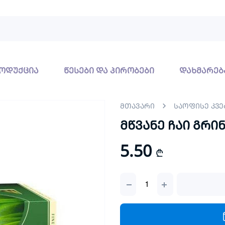
ოდუქცია
წესები და პირობები
დახმარებ
მთავარი
საოფისე კვე
მწვანე ჩაი გრ
5.50
₾
მწვანე
ჩაი
გრინფილდი
25ც
quantity