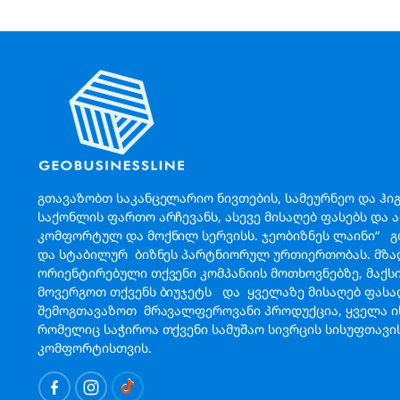
გთავაზობთ საკანცელარიო ნივთების, სამეურნეო და ჰი
საქონლის ფართო არჩევანს, ასევე მისაღებ ფასებს და 
კომფორტულ და მოქნილ სერვისს. ჯეობიზნეს ლაინი“ 
და სტაბილურ ბიზნეს პარტნიორულ ურთიერთობას. მზა
ორიენტირებული თქვენი კომპანიის მოთხოვნებზე, მაქ
მოვერგოთ თქვენს ბიუჯეტს და ყველაზე მისაღებ ფას
შემოგთავაზოთ მრავალფეროვანი პროდუქცია, ყველა ის
რომელიც საჭიროა თქვენი სამუშაო სივრცის სისუფთავი
კომფორტისთვის.