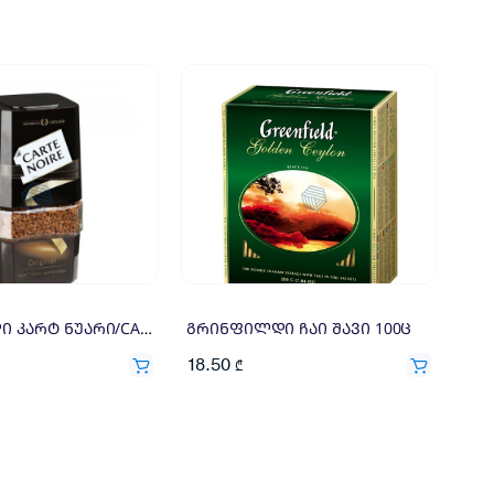
ყავა ხსნადი კარტ ნუარი/CARTE NOIRE 180გრ
გრინფილდი ჩაი შავი 100ც
18.50
₾