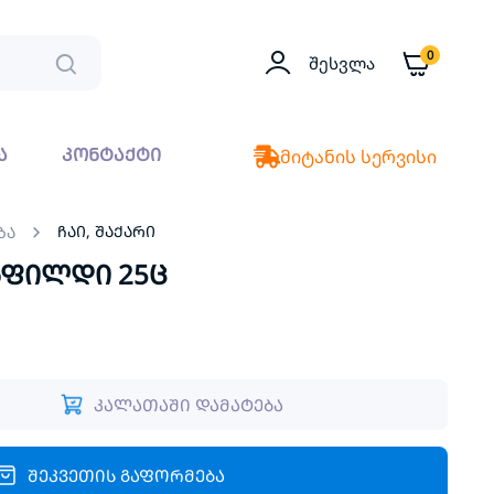
0
Შესვლა
ა
კონტაქტი
მიტანის სერვისი
ჩაი, შაქარი
ბა
ინფილდი 25ც
კალათაში დამატება
შეკვეთის გაფორმება