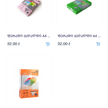
ფერადი ქაღალდი A4 160გრ 250ფ იასამნისფერი
ფერადი ქაღალდი A4 160გრ 250ფ მწვანე
32.00
32.00
₾
₾