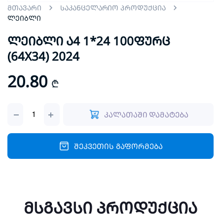
მთავარი
საკანცელარიო პროდუქცია
ლეიბლი
ლეიბლი ა4 1*24 100ფურც
(64X34) 2024
20.80
₾
ლეიბლი
კალათაში დამატება
ა4
1*24
100ფურც
(64X34)
შეკვეთის გაფორმება
2024
quantity
მსგავსი პროდუქცია