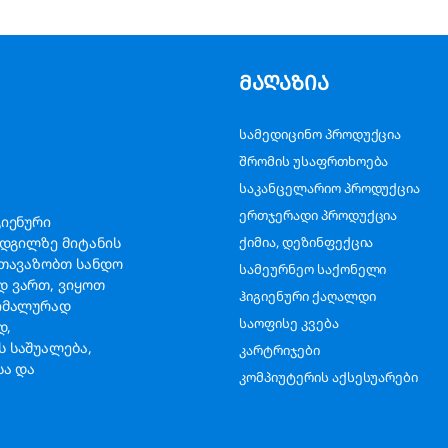
მაღაზია
სამედიცინო პროდუქცია
შრომის უსაფრთხოება
საკანცელარიო პროდუქცია
ერთჯერადი პროდუქცია
გიენური
ადგილზე მიტანის
ქიმია, დეზინფექცია
გთავაზობთ სანდო
სამეურნეო საქონელი
დ ვართ, ვიყოთ
ჰიგიენური ქაღალდი
სიმალურად
საოფისე კვება
ად,
 საშუალება,
კარტრიჯები
სა და
კომპიუტერის აქსესუარები