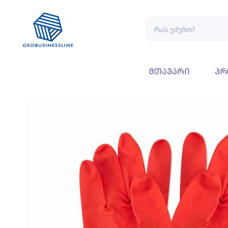
მთავარი
პრ