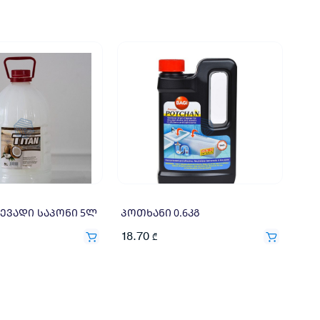
ევადი საპონი 5ლ
პოთხანი 0.6კგ
18.70
₾