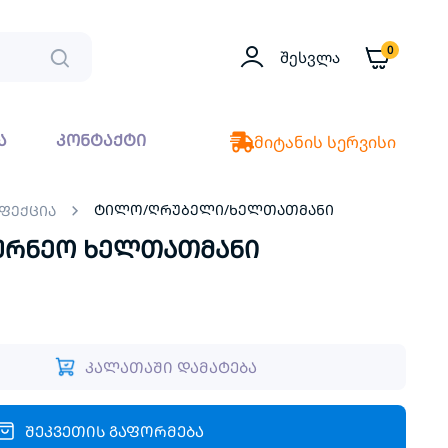
0
Შესვლა
ა
კონტაქტი
მიტანის სერვისი
ტილო/ღრუბელი/ხელთათმანი
ნფექცია
ეურნეო ხელთათმანი
კალათაში დამატება
შეკვეთის გაფორმება