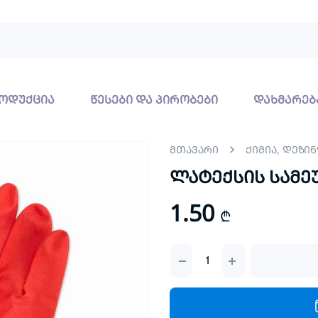
ოდუქცია
წესები და პირობები
დახმარებ
მთავარი
ქიმია, დეზი
ლატექსის სამ
1.50
₾
ლატექსის
სამეურნეო
ხელთათმანი
quantity