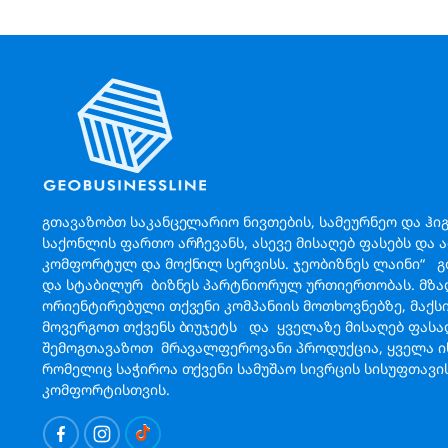
გთავაზობთ საკანცელარიო ნივთების, სამეურნეო და ჰი
საქონლის ფართო არჩევანს, ასევე მისაღებ ფასებს და 
კომფორტულ და მოქნილ სერვისს. ჯეობიზნეს ლაინი“ 
და სტაბილურ ბიზნეს პარტნიორულ ურთიერთობას. მზა
ორიენტირებული თქვენი კომპანიის მოთხოვნებზე, მაქ
მოვერგოთ თქვენს ბიუჯეტს და ყველაზე მისაღებ ფას
შემოგთავაზოთ მრავალფეროვანი პროდუქცია, ყველა ის
რომელიც საჭიროა თქვენი სამუშაო სივრცის სისუფთავი
კომფორტისთვის.