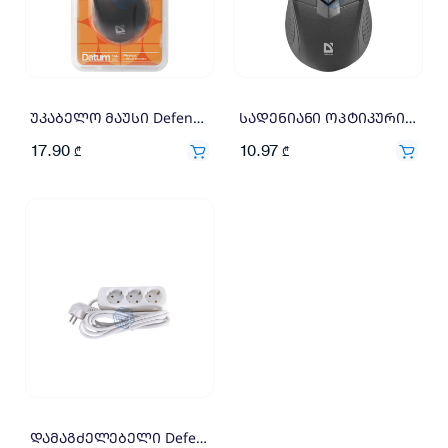
უკაბელო მაუსი Defender Datum MM-265 black, 3 buttons,1600 dpi 52265
სადენიანი ოპტიკური მაუსი Defender Optimum MB-270 შავი, 3 ღილაკი, 1000dpi 52270 dpi
17.90
10.97
₾
₾
დამაგძელებელი Defender E330