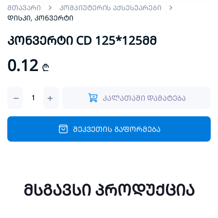
მთავარი
კომპიუტერის აქსესუარები
დისკი, კონვერტი
კონვერტი CD 125*125მმ
0.12
₾
კონვერტი
კალათაში დამატება
CD
125*125მმ
quantity
შეკვეთის გაფორმება
მსგავსი პროდუქცია