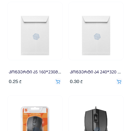
კონვერტი ა5 160*230მმ 110გრ
კონვერტი ა4 240*320 110გრ
0.25
0.30
₾
₾