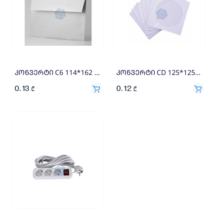
კონვერტი C6 114*162 110გრ
კონვერტი CD 125*125მმ
0.13
0.12
₾
₾