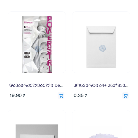
დამაგრძელებელი Defender E350 99223
კონვერტი ა4+ 260*350 110გრ
19.90
0.35
₾
₾