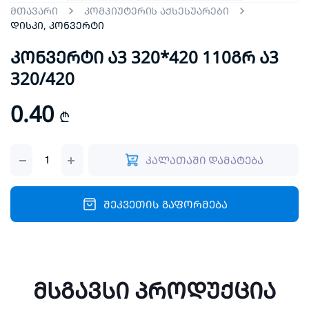
მთავარი
კომპიუტერის აქსესუარები
დისკი, კონვერტი
კონვერტი ა3 320*420 110გრ ა3
320/420
0.40
₾
კონვერტი
კალათაში დამატება
ა3
320*420
110გრ
ა3
შეკვეთის გაფორმება
320/420
quantity
მსგავსი პროდუქცია