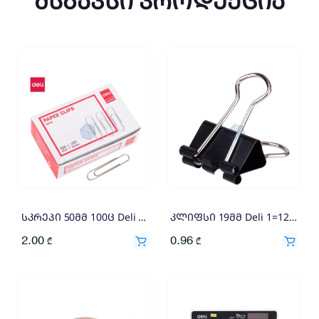
მსგავსი პროდუქცია
სკრეპი 50მმ 100ც Deli 7133
კლიფსი 19მმ Deli 1=12×0.08
2.00
0.96
₾
₾