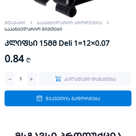
მთავარი
საკანცელარიო პროდუქცია
საკანცელარიო ნივთები
კლიფსი 15მმ Deli 1=12×0.07
0.84
₾
კლიფსი
კალათაში დამატება
15მმ
Deli
1=12x0.07
quantity
შეკვეთის გაფორმება