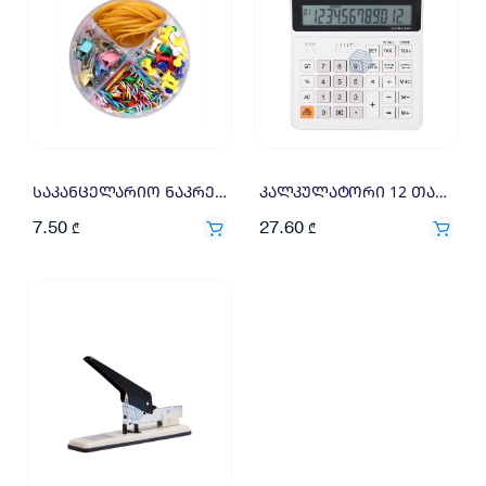
საკანცელარიო ნაკრები დელი Z20703
კალკულატორი 12 თანრიგიანი Deli 150.2×160.4×33მმ M01010
7.50
27.60
₾
₾