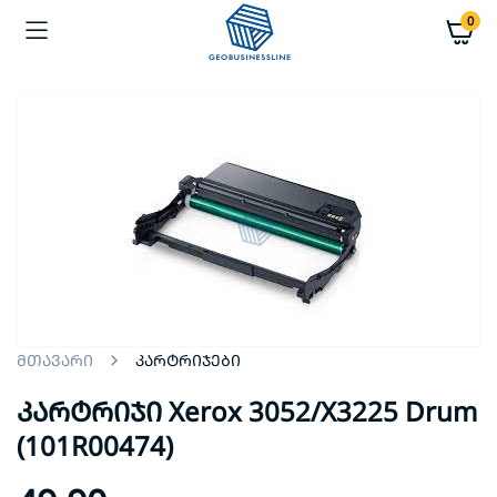
0
კარტრიჯები
მთავარი
კარტრიჯი Xerox 3052/X3225 Drum
(101R00474)