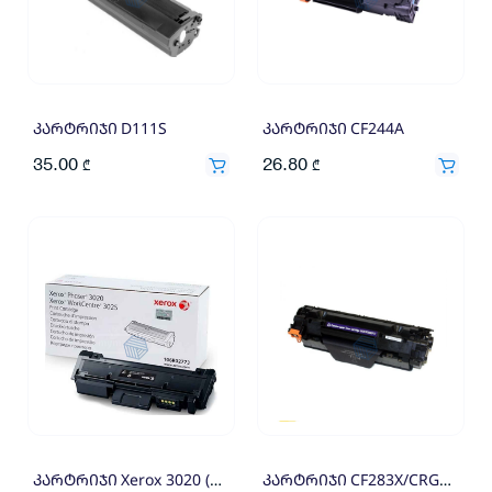
კარტრიჯი D111S
კარტრიჯი CF244A
35.00
26.80
₾
₾
კარტრიჯი Xerox 3020 (106R02773)
კარტრიჯი CF283X/CRG337