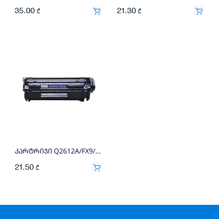
35.00
21.30
₾
₾
კარტრიჯი Q2612A/FX9/FX10 Universal
21.50
₾