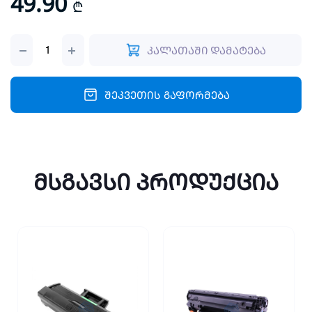
49.90
₾
კარტრიჯი
კალათაში დამატება
Xerox
3052/X3225
Drum
(101R00474)
შეკვეთის გაფორმება
quantity
მსგავსი პროდუქცია