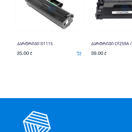
კარტრიჯი D111S
კარტრიჯი CF259A /
35.00
39.00
₾
₾