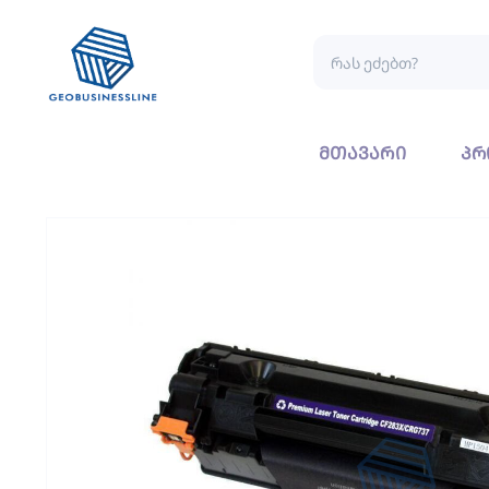
მთავარი
პრ