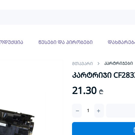
ოდუქცია
წესები და პირობები
დახმარებ
კარტრიჯები
მთავარი
კარტრიჯი CF283
21.30
₾
კარტრიჯი
CF283X/CRG337
quantity