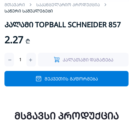
მთავარი
საკანცელარიო პროდუქცია
საწერი საშუალებები
კალამი TOPBALL SCHNEIDER 857
2.27
₾
კალამი
კალათაში დამატება
TOPBALL
SCHNEIDER
857
quantity
შეკვეთის გაფორმება
მსგავსი პროდუქცია