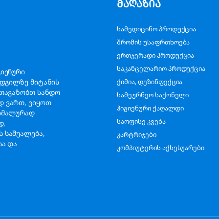
მაღაზია
სამედიცინო პროდუქცია
შრომის უსაფრთხოება
ერთჯერადი პროდუქცია
საკანცელარიო პროდუქცია
გიენური
ადგილზე მიტანის
ქიმია, დეზინფექცია
გთავაზობთ სანდო
სამეურნეო საქონელი
დ ვართ, ვიყოთ
ჰიგიენური ქაღალდი
სიმალურად
საოფისე კვება
ად,
 საშუალება,
კარტრიჯები
სა და
კომპიუტერის აქსესუარები