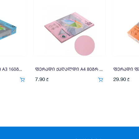
ფერადი ქაღალდი A3 160გრ 250ფ ცისფერი
ფერადი ქაღალდი A4 80გრ 100ფ ვარდისფერი
7.90
29.90
₾
₾