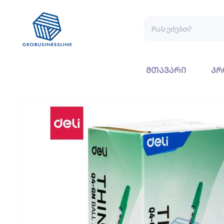
მთავარი
პრ