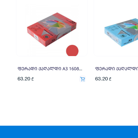
ფერადი ქაღალდი A3 160გრ 250ფ ვარდისფერი
63.20
63.20
₾
₾