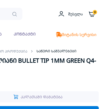
0
Შესვლა
ა
კონტაქტი
მიტანის სერვისი
საწერი საშუალებები
იო პროდუქცია
ანი BULLET TIP 1MM GREEN Q4-
კალათაში დამატება