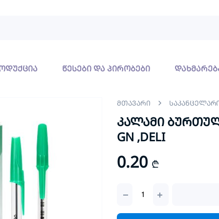
ოდუქცია
წესები და პირობები
დახმარებ
მთავარი
საკანცელარ
კალამი ბურთული
GN ,DELI
0.20
₾
კალამი
ბურთულიანი
BULLET
TIP