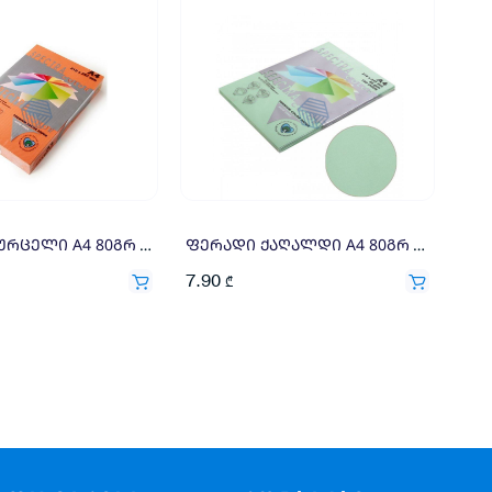
ფერადი ფურცელი A4 80გრ 500ფ ნარინჯისფერი
ფერადი ქაღალდი A4 80გრ 100ფ ღია მწვანე
7.90
₾