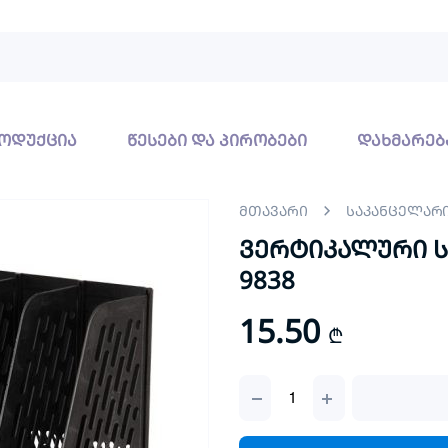
ოდუქცია
წესები და პირობები
დახმარებ
მთავარი
საკანცელარ
ვერტიკალური 
9838
15.50
₾
ვერტიკალური
საქაღალდე
5
განყოფილებით