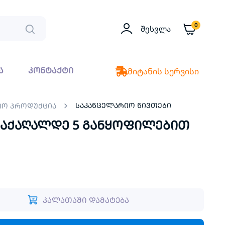
0
Შესვლა
ა
კონტაქტი
მიტანის სერვისი
საკანცელარიო ნივთები
იო პროდუქცია
საქაღალდე 5 განყოფილებით
კალათაში დამატება