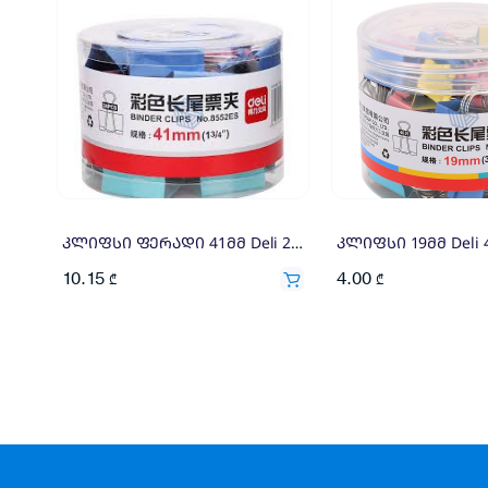
კლიფსი ფერადი 41მმ Deli 24ც 8552
კლიფსი 19მმ Deli 
10.15
4.00
₾
₾