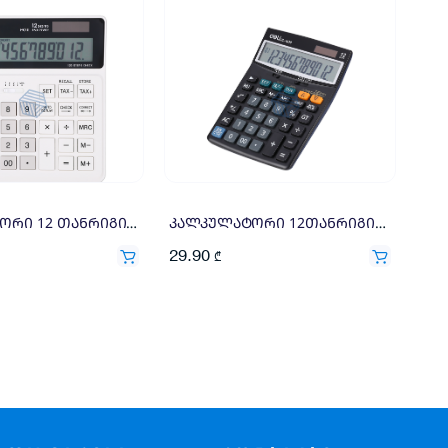
კალკულატორი 12 თანრიგიანი Deli 150.2×160.4×33მმ M01010
კალკულატორი 12თანრიგიანი DELI 1630
29.90
₾