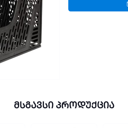
9838
quantity
მსგავსი პროდუქცია