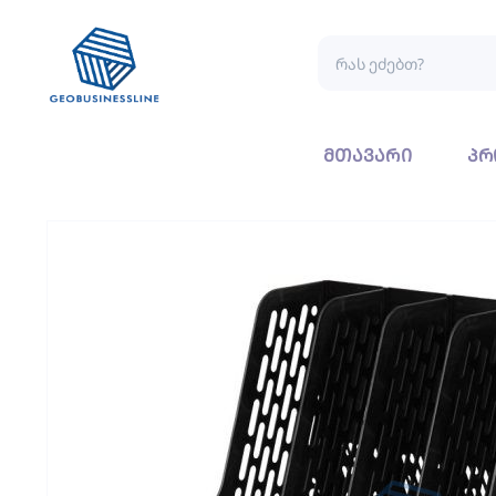
მთავარი
პრ