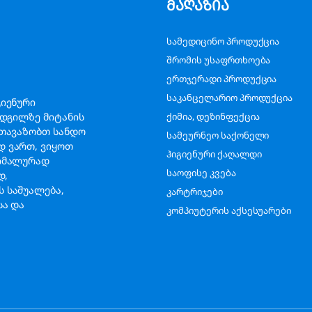
მაღაზია
სამედიცინო პროდუქცია
შრომის უსაფრთხოება
ერთჯერადი პროდუქცია
საკანცელარიო პროდუქცია
გიენური
ადგილზე მიტანის
ქიმია, დეზინფექცია
გთავაზობთ სანდო
სამეურნეო საქონელი
დ ვართ, ვიყოთ
ჰიგიენური ქაღალდი
სიმალურად
საოფისე კვება
ად,
 საშუალება,
კარტრიჯები
სა და
კომპიუტერის აქსესუარები