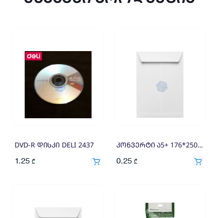
DVD-R დისკი DELI 2437
კონვერტი ა5+ 176*250 110გრ
1.25
0.25
₾
₾