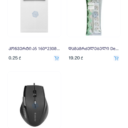
კონვერტი ა5 160*230მმ 110გრ
დამაგრძელებელი Defender E550 99231
0.25
19.20
₾
₾