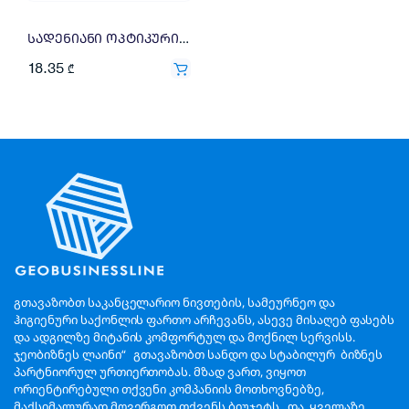
სადენიანი ოპტიკური მაუსი Defender Accura MM-362 6D, 1600 DPI 52362
18.35
₾
გთავაზობთ საკანცელარიო ნივთების, სამეურნეო და
ჰიგიენური საქონლის ფართო არჩევანს, ასევე მისაღებ ფასებს
და ადგილზე მიტანის კომფორტულ და მოქნილ სერვისს.
ჯეობიზნეს ლაინი“ გთავაზობთ სანდო და სტაბილურ ბიზნეს
პარტნიორულ ურთიერთობას. მზად ვართ, ვიყოთ
ორიენტირებული თქვენი კომპანიის მოთხოვნებზე,
მაქსიმალურად მოვერგოთ თქვენს ბიუჯეტს და ყველაზე