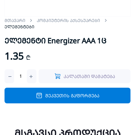
მთავარი
კომპიუტერის აქსესუარები
ელემენტები
ელემენტი Energizer AAA 1ც
1.35
₾
ელემენტი
კალათაში დამატება
Energizer
AAA
1ც
quantity
შეკვეთის გაფორმება
მსგავსი პროდუქცია