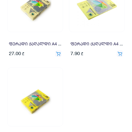
ფერადი ქაღალდი A4 80გრ 500ფ კრემი
ფერადი ქაღალდი A4 80გრ 100ფ ყვითელი
27.00
7.90
₾
₾