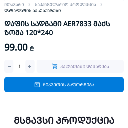
მთავარი
საკანცელარიო პროდუქცია
დაფა/დაფის აქსესუარები
დაფის სადგამი AER7833 მაქს
ზომა 120*240
99.00
₾
დაფის
კალათაში დამატება
სადგამი
AER7833
მაქს
ზომა
შეკვეთის გაფორმება
120*240
quantity
მსგავსი პროდუქცია