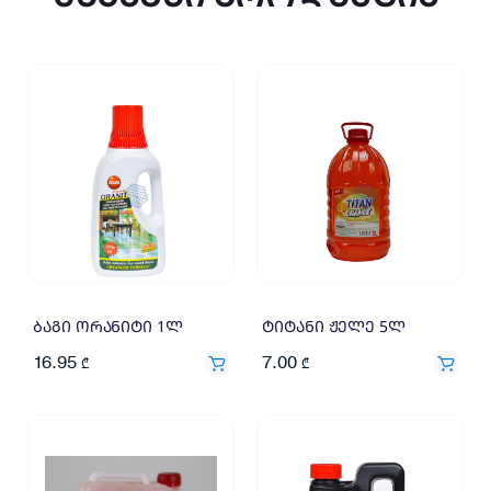
ბაგი ორანიტი 1ლ
ტიტანი ჟელე 5ლ
16.95
7.00
₾
₾