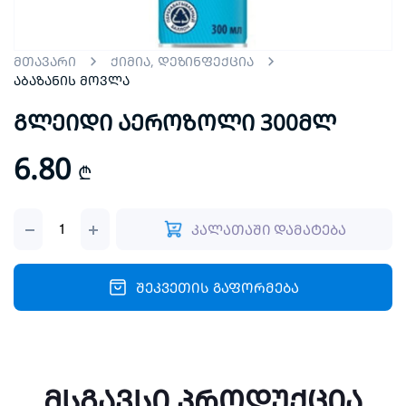
მთავარი
ქიმია, დეზინფექცია
აბაზანის მოვლა
გლეიდი აეროზოლი 300მლ
6.80
₾
გლეიდი
კალათაში დამატება
აეროზოლი
300მლ
quantity
შეკვეთის გაფორმება
მსგავსი პროდუქცია