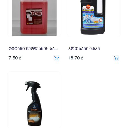
ტიტანი მეტლახის საწმენდი 5ლ
პოთხანი 0.6კგ
7.50
18.70
₾
₾