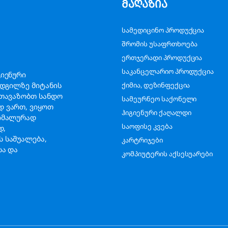
მაღაზია
სამედიცინო პროდუქცია
შრომის უსაფრთხოება
ერთჯერადი პროდუქცია
საკანცელარიო პროდუქცია
გიენური
ადგილზე მიტანის
ქიმია, დეზინფექცია
გთავაზობთ სანდო
სამეურნეო საქონელი
დ ვართ, ვიყოთ
ჰიგიენური ქაღალდი
სიმალურად
საოფისე კვება
ად,
 საშუალება,
კარტრიჯები
სა და
კომპიუტერის აქსესუარები