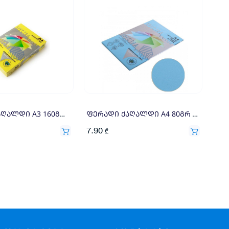
ფერადი ქაღალდი A3 160გრ 250ფ ყვითელი
ფერადი ქაღალდი A4 80გრ 100ფ ცისფერი
7.90
₾