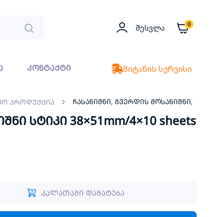
0
Შესვლა
ა
კონტაქტი
მიტანის სერვისი
ჩასანიშნი, გვერდის მოსანიშნი,
იო პროდუქცია
შნი სტიკი 38×51mm/4×10 sheets
კალათაში დამატება