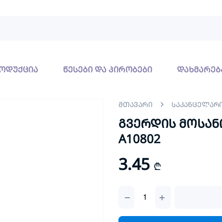
ოდუქცია
წესები და პირობები
დახმარებ
მთავარი
საკანცელარ
გვერდის მოსანი
A10802
3.45
₾
გვერდის
მოსანიშნი
სტიკი
38×51mm/4×10