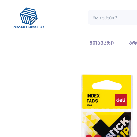
მთავარი
პრ