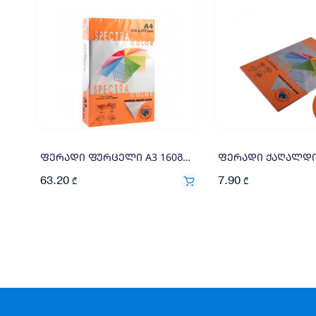
ფერადი ფურცელი A3 160გრ 250ფ ნარინჯისფერი
63.20
7.90
₾
₾