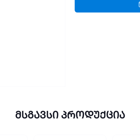
sheets
A10802
quantity
მსგავსი პროდუქცია