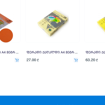
ფერადი ქაღალდი A4 80გრ 100ფ წითელი
ფერადი ქაღალდი A4 80გრ 500ფ კრემი
27.00
63.20
₾
₾