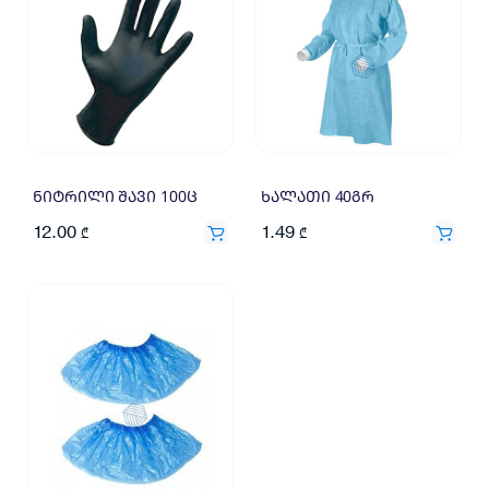
ნიტრილი შავი 100ც
ხალათი 40გრ
12.00
1.49
₾
₾