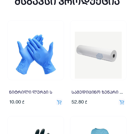
მსგავსი პროდუქცია
ნიტრილი ლურჯი ს
სამედიცინო ზეწარი 65*100 2ფ 1=3X17.6
10.00
52.80
₾
₾