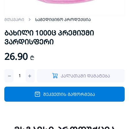
სამედიცინო პროდუქცია
მთავარი
ბახილი 1000ც პრემიუმი
ვარდისფერი
26.90
₾
ბახილი
კალათაში დამატება
1000ც
პრემიუმი
ვარდისფერი
quantity
შეკვეთის გაფორმება