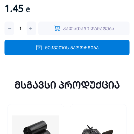
1.45
₾
ბამბუკის
კალათაში დამატება
ჩხირი
(100)
20სმ
quantity
შეკვეთის გაფორმება
მსგავსი პროდუქცია