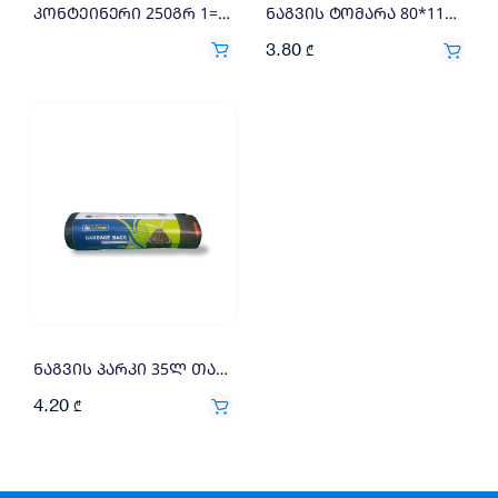
კონტეინერი 250გრ 1=100X0.08
ნაგვის ტომარა 80*110 (10) თეთრი
3.80
₾
ნაგვის პარკი 35ლ თასმით (15)
4.20
₾