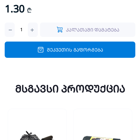
1.30
₾
ბამბუკის
კალათაში დამატება
ჩხირი
(100)
15სმ
quantity
შეკვეთის გაფორმება
მსგავსი პროდუქცია