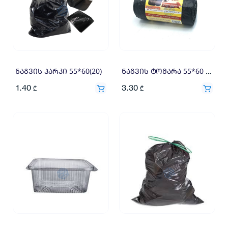
ნაგვის პარკი 55*60(20)
ნაგვის ტომარა 55*60 თასმით(20)
1.40
3.30
₾
₾