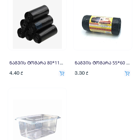
ნაგვის ტომარა 80*110 (10) (23მკრ)
ნაგვის ტომარა 55*60 თასმით(20)
4.40
3.30
₾
₾