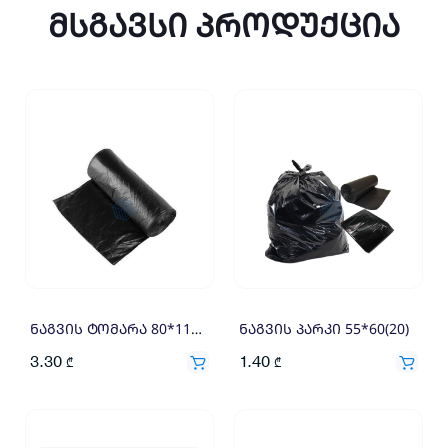
მსგავსი პროდუქცია
ნაგვის ტომარა 80*110 (10) 9მკრ
ნაგვის პარკი 55*60(20)
3.30
1.40
₾
₾