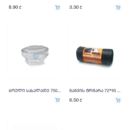
8.90
3.30
₾
₾
ბოული სასალათე 750გრ 1=100X0.42
ნაგვის ტომარა 72*95 (20)
6.50
₾