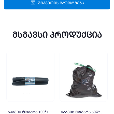
1=100x0.54
შეკვეთის გაფორმება
quantity
მსგავსი პროდუქცია
ნაგვის ტომარა 100*150 (10) 23 მკრ
ნაგვის ტომარა 60ლ თასმით (10)