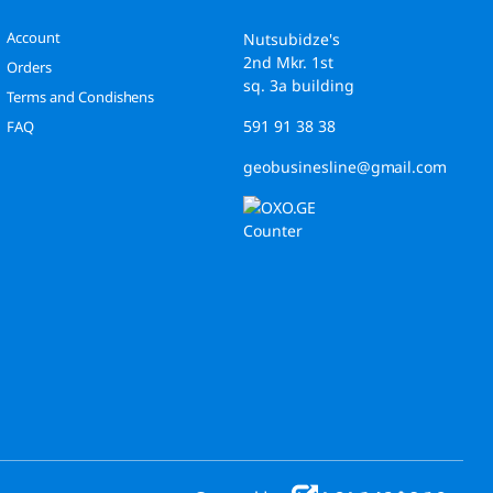
Account
Nutsubidze's
2nd Mkr. 1st
Orders
sq. 3a building
Terms and Condishens
591 91 38 38
FAQ
geobusinesline@gmail.com