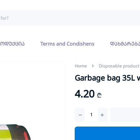
ოდუქცია
Terms and Condishens
დახმარებ
Home
Disposable product
Garbage bag 35L w
4.20
₾
ნაგვის
პარკი
35ლ
თასმით
(15)
quantity