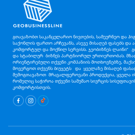
გთავაზობთ საკანცელარიო ნივთების, სამეურნეო და ჰი
საქონლის ფართო არჩევანს, ასევე მისაღებ ფასებს და 
კომფორტულ და მოქნილ სერვისს. ჯეობიზნეს ლაინი“ 
და სტაბილურ ბიზნეს პარტნიორულ ურთიერთობას. მზა
ორიენტირებული თქვენი კომპანიის მოთხოვნებზე, მაქ
მოვერგოთ თქვენს ბიუჯეტს და ყველაზე მისაღებ ფას
შემოგთავაზოთ მრავალფეროვანი პროდუქცია, ყველა ის
რომელიც საჭიროა თქვენი სამუშაო სივრცის სისუფთავი
კომფორტისთვის.