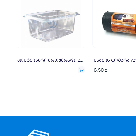
კონტეინერი ერთჯერადი 2000გრ 1=100X0.3
ნაგვის ტომარა 72*
6.50
₾