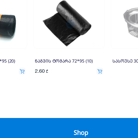
95 (20)
ნაგვის ტომარა 72*95 (10)
სასოუსე 30
2.60
₾
Shop