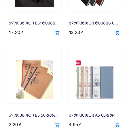
ბლოკნოტი B5; ტყავის ყდით, შესაკრავით 260X185მმ DELI E3334
ბლოკნოტი ტყავის ყდით A5 160ფ. 3186 , DELI
17.20
13.30
₾
₾
ბლოკნოტი B5 50ფურც., 23213 , DELI
ბლოკნოტი A5 60ფურც. NS307 , DELI
2.20
4.95
₾
₾