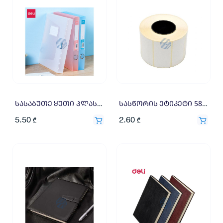
ნიმალური
ქსიმალური
სი
სი
სასაბუთე ყუთი პლასტიკური 35მმ 63210, DELI
სასწორის ეტიკეტი 58*30მმ*500 ვიწრო
5.50
2.60
₾
₾