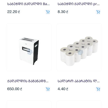
საბეჭდი ქაღალდი Balet A3 80გრ 500ფ
საბეჭდი ქაღალდი projekta 80გრ 500ფ
22.20
8.30
₾
₾
ქაღალდის გამანადგურებელი 23ლ 9903
სალარო აპარატის ლენტი 57*15 პლასტმასის გულით გულით 1=10×0.44
650.00
4.40
₾
₾